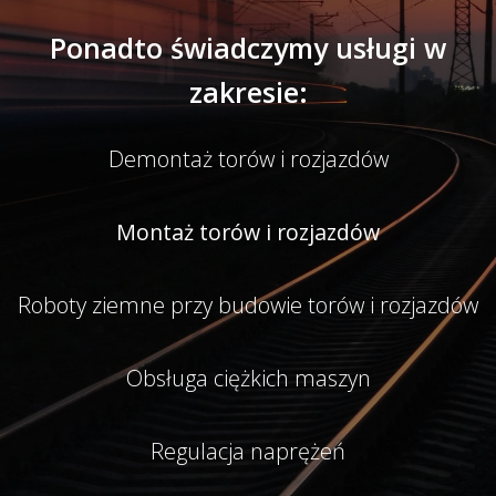
Ponadto świadczymy usługi w
zakresie:
Demontaż torów i rozjazdów
Montaż torów i rozjazdów
Roboty ziemne przy budowie torów i rozjazdów
Obsługa ciężkich maszyn
Regulacja naprężeń