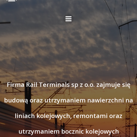
Skip
to
content
Firma Rail Terminals sp z o.o. zajmuje się
budową oraz utrzymaniem nawierzchni na
liniach kolejowych, remontami oraz
utrzymaniem bocznic kolejowych